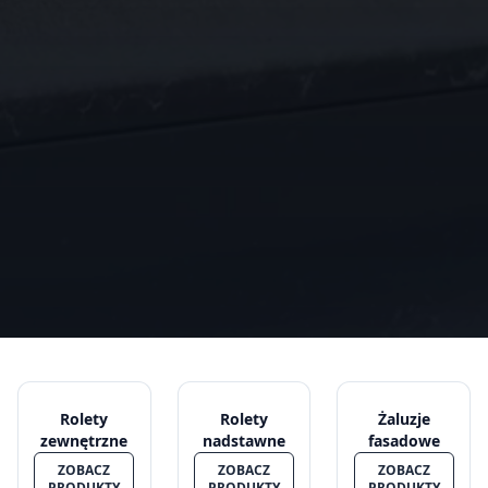
Rolety
Rolety
Żaluzje
zewnętrzne
nadstawne
fasadowe
ZOBACZ
ZOBACZ
ZOBACZ
PRODUKTY
PRODUKTY
PRODUKTY